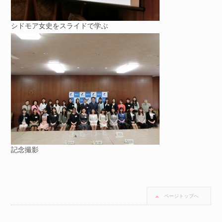
シドモア女史をスライドで学ぶ
記念撮影
ページトップへ