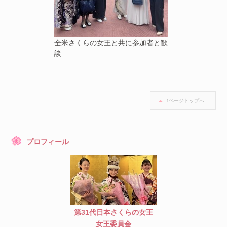
全米さくらの女王と共に参加者と歓
談
↑ページトップへ
プロフィール
第31代日本さくらの女王
女王委員会