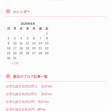
カレンダー
2026年8月
日
月
火
水
木
金
土
1
2
3
4
5
6
7
8
9
10
11
12
13
14
15
16
17
18
19
20
21
22
23
24
25
26
27
28
29
30
31
« 2月
最近のブログ記事一覧
台湾九族文化村訪問３ 清水Ver.
台湾九族文化村訪問２ 清水Ver.
台湾九族文化村訪問 清水Ver.
台湾九族文化村訪問 柳Ver.