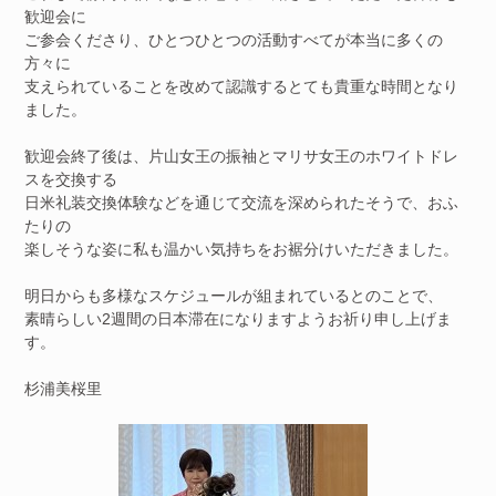
歓迎会に
ご参会くださり、ひとつひとつの活動すべてが本当に多くの
方々に
支えられていることを改めて認識するとても貴重な時間となり
ました。
歓迎会終了後は、片山女王の振袖とマリサ女王のホワイトドレ
スを交換する
日米礼装交換体験などを通じて交流を深められたそうで、おふ
たりの
楽しそうな姿に私も温かい気持ちをお裾分けいただきました。
明日からも多様なスケジュールが組まれているとのことで、
素晴らしい2週間の日本滞在になりますようお祈り申し上げま
す。
杉浦美桜里