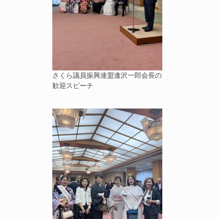
さくら議員振興連盟逢沢一郎会長の
歓迎スピーチ