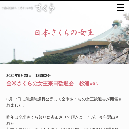
2025年6月20日 12時02分
全米さくらの女王来日歓迎会 杉浦Ver.
6月12日に衆議院議長公邸にて全米さくらの女王歓迎会が開催さ
れました。
昨年は全米さくら祭りに参加させて頂きましたが、今年選出さ
れた