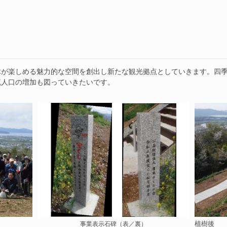
が楽しめる魅力的な空間を創出し新たな観光拠点としていきます。四季
流人口の増加も図っていきたいです。
植樹後
事業表示石碑（表／裏）