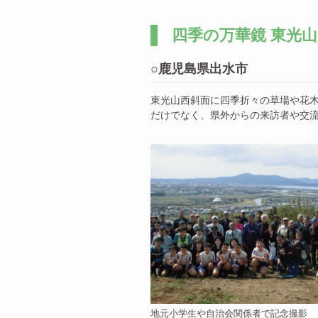
四季の万華鏡 東光山
○鹿児島県出水市
東光山西斜面に四季折々の草場や花木
だけでなく、県外からの来訪者や交
地元小学生や自治会関係者で記念撮影