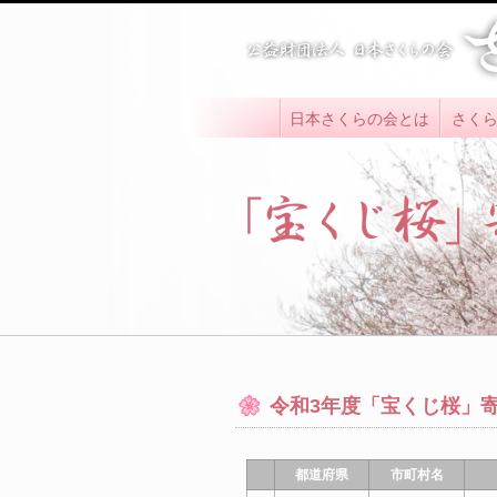
日本さくらの会とは
さく
令和3年度「宝くじ桜」
都道府県
市町村名