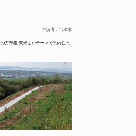
申請者：出水市
の万華鏡 東光山がテーマで県内住民