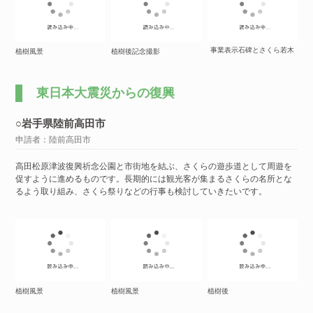
事業表示石碑とさくら若木
植樹風景
植樹後記念撮影
東日本大震災からの復興
○岩手県陸前高田市
申請者：陸前高田市
高田松原津波復興祈念公園と市街地を結ぶ、さくらの遊歩道として周遊を
促すように進めるものです。長期的には観光客が集まるさくらの名所とな
るよう取り組み、さくら祭りなどの行事も検討していきたいです。
植樹風景
植樹風景
植樹後