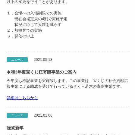
以下の変更を行うことがあります。
１．会場への入場制限での実施
現在会場定員の4割で実施予定
状況に応じて人数を減らす
２．無観客での実施
３．開催の中止
2021.05.13
ニュース
令和3年度宝くじ桜寄贈事業のご案内
今年度も標記事業を実施致します。この事業は、宝くじの社会貢献広
報事業による助成を受けて行っているさくら若木の寄贈事業です。
詳細はこちらから
2021.01.06
ニュース
謹賀新年