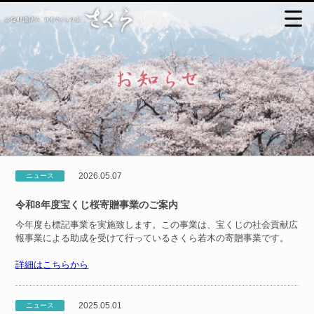
2026.05.07
ニュース
令和8年度宝くじ桜寄贈事業のご案内
今年度も標記事業を実施致します。この事業は、宝くじの社会貢献広
報事業による助成を受けて行っているさくら若木の寄贈事業です。
詳細はこちらから
2025.05.01
ニュース