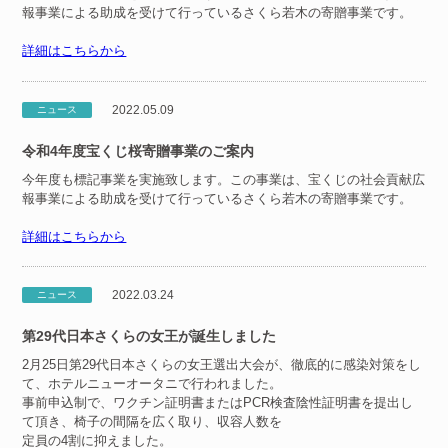
報事業による助成を受けて行っているさくら若木の寄贈事業です。
詳細はこちらから
2022.05.09
ニュース
令和4年度宝くじ桜寄贈事業のご案内
今年度も標記事業を実施致します。この事業は、宝くじの社会貢献広
報事業による助成を受けて行っているさくら若木の寄贈事業です。
詳細はこちらから
2022.03.24
ニュース
第29代日本さくらの女王が誕生しました
2月25日第29代日本さくらの女王選出大会が、徹底的に感染対策をし
て、ホテルニューオータニで行われました。
事前申込制で、ワクチン証明書またはPCR検査陰性証明書を提出し
て頂き、椅子の間隔を広く取り、収容人数を
定員の4割に抑えました。