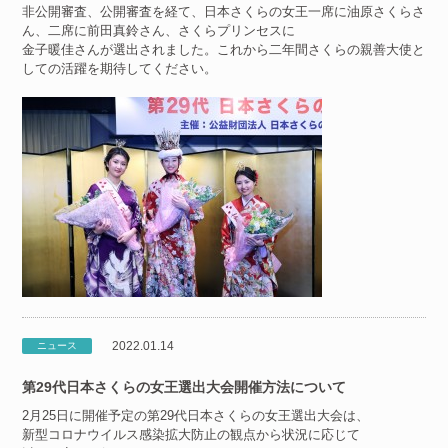
非公開審査、公開審査を経て、日本さくらの女王一席に油原さくらさ
ん、二席に前田真鈴さん、さくらプリンセスに
金子暖佳さんが選出されました。これから二年間さくらの親善大使と
しての活躍を期待してください。
2022.01.14
ニュース
第29代日本さくらの女王選出大会開催方法について
2月25日に開催予定の第29代日本さくらの女王選出大会は、
新型コロナウイルス感染拡大防止の観点から状況に応じて