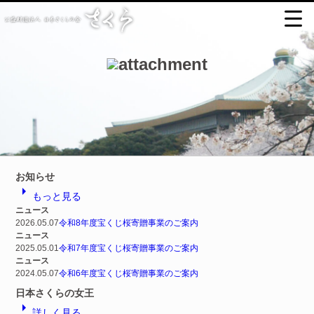
お知らせ
arrow_right
もっと見る
ニュース
2026.05.07
令和8年度宝くじ桜寄贈事業のご案内
ニュース
2025.05.01
令和7年度宝くじ桜寄贈事業のご案内
ニュース
2024.05.07
令和6年度宝くじ桜寄贈事業のご案内
日本さくらの女王
arrow_right
詳しく見る