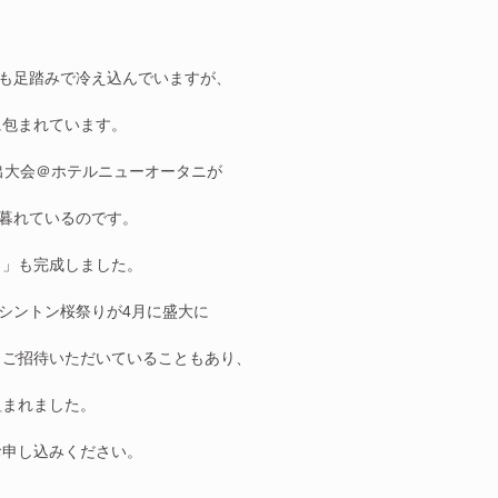
春も足踏みで冷え込んでいますが、
に包まれています。
出大会＠ホテルニューオータニが
け暮れているのです。
ら」も完成しました。
ワシントン桜祭りが4月に盛大に
もご招待いただいていることもあり、
組まれました。
お申し込みください。