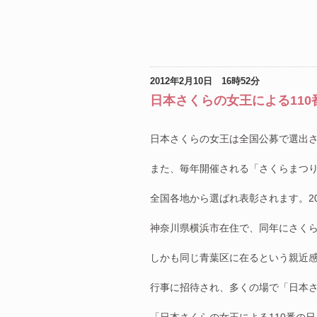
2012年2月10日 16時52分
日本さくらの女王による11
日本さくらの女王は全国公募で選出
また、毎年開催される「さくらまつ
全国各地から選ばれ表彰されます。2
神奈川県横浜市在住で、同年にさく
しかも同じ青葉区に在るという親近
行事に招待され、多くの場で「日本