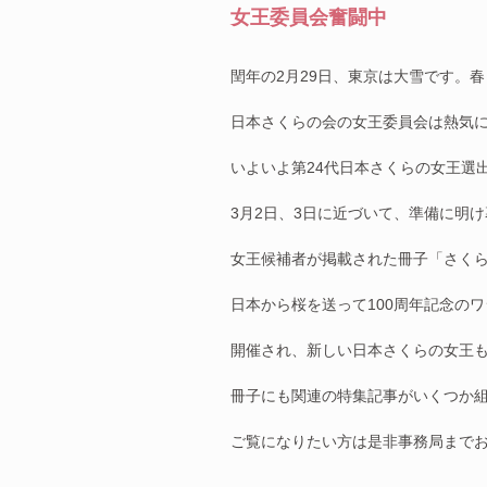
女王委員会奮闘中
閏年の2月29日、東京は大雪です。
日本さくらの会の女王委員会は熱気
いよいよ第24代日本さくらの女王選
3月2日、3日に近づいて、準備に明
女王候補者が掲載された冊子「さく
日本から桜を送って100周年記念の
開催され、新しい日本さくらの女王
冊子にも関連の特集記事がいくつか
ご覧になりたい方は是非事務局まで