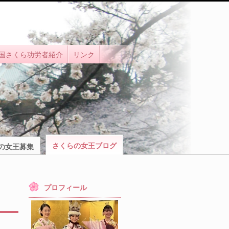
国さくら功労者紹介
リンク
さくらの女王ブログ
の女王募集
プロフィール