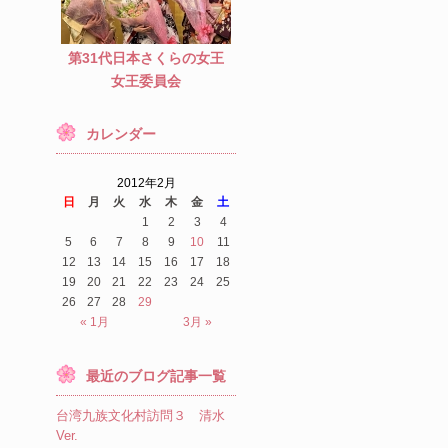
第31代日本さくらの女王
女王委員会
カレンダー
2012年2月
日
月
火
水
木
金
土
1
2
3
4
5
6
7
8
9
10
11
12
13
14
15
16
17
18
19
20
21
22
23
24
25
26
27
28
29
« 1月
3月 »
最近のブログ記事一覧
台湾九族文化村訪問３ 清水
Ver.