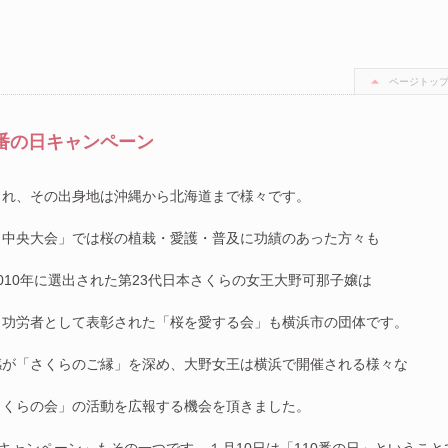
ページトッ
0番の日キャンペーン
され、その出身地は沖縄から北海道まで様々です。
り中央大会」では桜の植栽・愛護・普及に功績のあった方々も
010年に選出された第23代日本さくらの女王大野可那子嬢は
ら功労者として表彰された「桜を愛する会」も横浜市の団体です。
感が「さくらのご縁」を深め、大野女王は横浜で開催される様々な
さくらの会」の活動を広報する機会を頂きました。