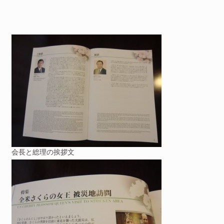
会長と総理の挨拶文