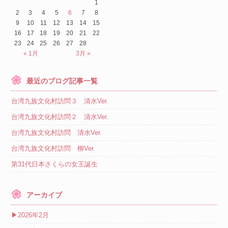
1
2
3
4
5
6
7
8
9
10
11
12
13
14
15
16
17
18
19
20
21
22
23
24
25
26
27
28
« 1月
3月 »
最近のブログ記事一覧
台湾九族文化村訪問３ 清水Ver.
台湾九族文化村訪問２ 清水Ver.
台湾九族文化村訪問 清水Ver.
台湾九族文化村訪問 柳Ver.
第31代日本さくらの女王誕生
アーカイブ
▶
2026年2月