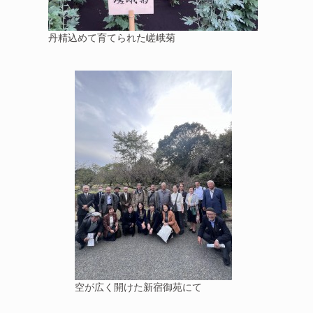
丹精込めて育てられた嵯峨菊
空が広く開けた新宿御苑にて