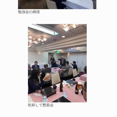
勉強会の模様
乾杯して懇親会