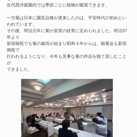
近代西洋庭園内では季節ごとに植物が鑑賞できます。
一方菊は日本に園芸品種が渡来したのは、平安時代の初めとい
われています。
その後、明治元年に菊が皇室の紋章に定められました。明治37
年より
新宿御苑でも菊の栽培が始まり昭和４年からは、観菊会も新宿
御苑で
行われるようになり、今年も見事な菊の作品を観て楽しむこと
が
できました。