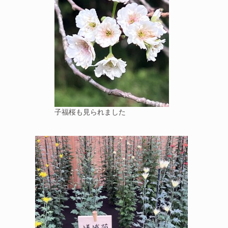
子福桜も見られました