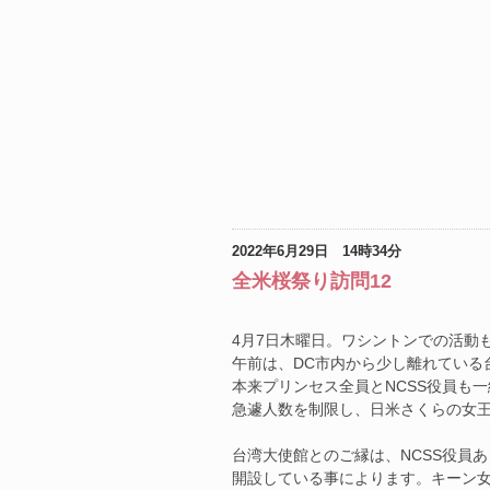
2022年6月29日 14時34分
全米桜祭り訪問12
4月7日木曜日。ワシントンでの活動
午前は、DC市内から少し離れている
本来プリンセス全員とNCSS役員も
急遽人数を制限し、日米さくらの女王
台湾大使館とのご縁は、NCSS役員
開設している事によります。キーン