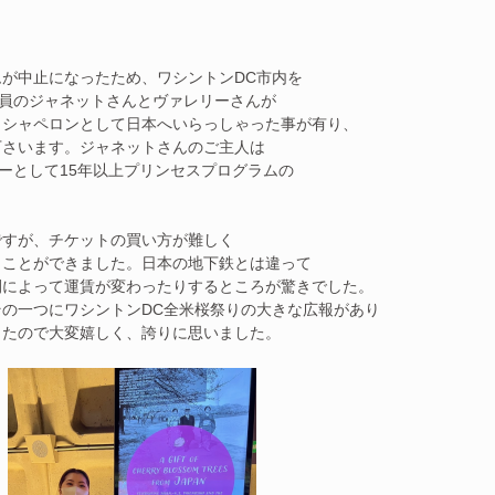
が中止になったため、ワシントンDC市内を
役員のジャネットさんとヴァレリーさんが
もシャペロンとして日本へいらっしゃった事が有り、
下さいます。ジャネットさんのご主人は
ァーとして15年以上プリンセスプログラムの
ですが、チケットの買い方が難しく
うことができました。日本の地下鉄とは違って
間によって運賃が変わったりするところが驚きでした。
の一つにワシントンDC全米桜祭りの大きな広報があり
ったので大変嬉しく、誇りに思いました。