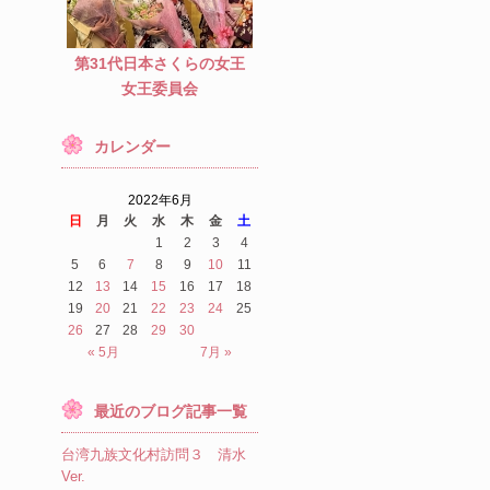
第31代日本さくらの女王
女王委員会
カレンダー
2022年6月
日
月
火
水
木
金
土
1
2
3
4
5
6
7
8
9
10
11
12
13
14
15
16
17
18
19
20
21
22
23
24
25
26
27
28
29
30
« 5月
7月 »
最近のブログ記事一覧
台湾九族文化村訪問３ 清水
Ver.