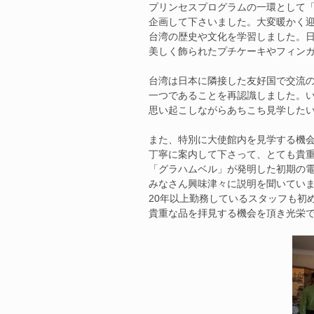
プリンセスプログラムの一環として
企画して下さいました。大変暖かく
台湾の歴史や文化を学習しました。
美しく飾られたプチケーキやフィン
台湾は日本に隣接した友好国で交流
一つであることを再認識しました。
思い起こしながらあちこち見学した
また、特別に大使館内を見学する機
丁寧に案内して下さって、とても貴
「グラハムベル」が発明した初期の電
みなさん興味津々に説明を聞いてい
20年以上勤務しているスタッフも初
貴重な品を拝見する機会を頂き光栄