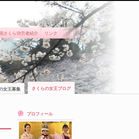
国さくら功労者紹介
リンク
さくらの女王ブログ
の女王募集
プロフィール