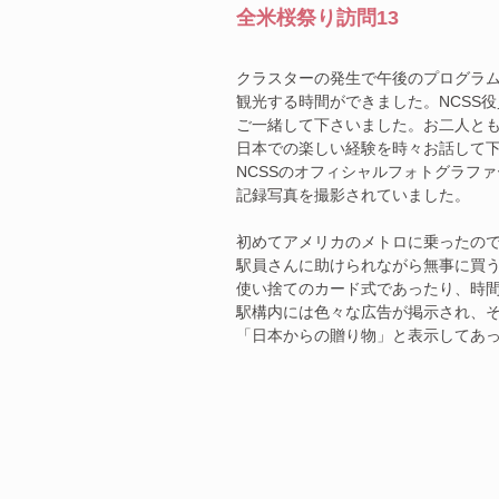
全米桜祭り訪問13
クラスターの発生で午後のプログラム
観光する時間ができました。NCSS
ご一緒して下さいました。お二人と
日本での楽しい経験を時々お話して
NCSSのオフィシャルフォトグラフ
記録写真を撮影されていました。
初めてアメリカのメトロに乗ったの
駅員さんに助けられながら無事に買
使い捨てのカード式であったり、時
駅構内には色々な広告が掲示され、そ
「日本からの贈り物」と表示してあ