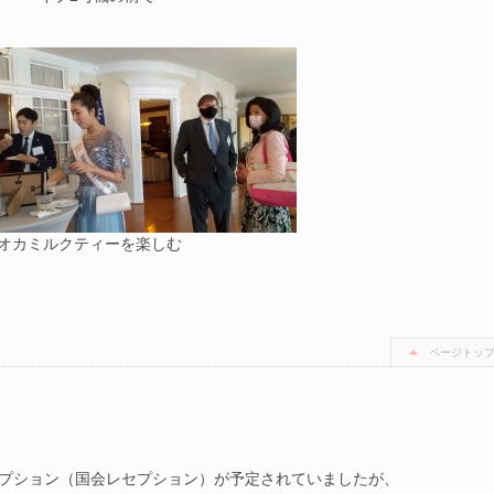
オカミルクティーを楽しむ
ページトッ
セプション（国会レセプション）が予定されていましたが、