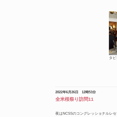
タピ
2022年6月26日 12時53分
全米桜祭り訪問11
夜はNCSSのコングレッショナルレ