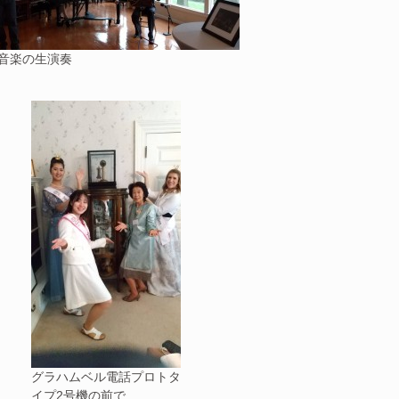
音楽の生演奏
グラハムベル電話プロトタ
イプ2号機の前で