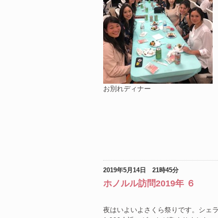
お別れディナー
2019年5月14日 21時45分
ホノルル訪問2019年 ６
夜はいよいよさくら祭りです。シェ