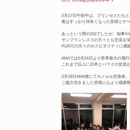
3月17日午前中は、プリンセスたち
夜はすっかり仲良くなった皆様とゲ
あっという間の3泊でしたが、知事や
サンフランシスコの方々とも交流を
HJJCCの方々のホスピタリティに
ANAでは5月24日より世界最大の飛
これまで以上に日本とハワイの交流
3月18日ANA便にてホノルル空港発
ご協力頂きました皆様に心より感謝