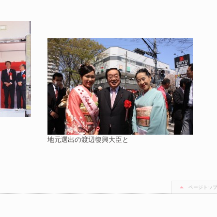
地元選出の渡辺復興大臣と
ページトッ