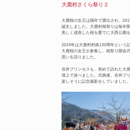
大鹿村さくら祭り２
大鹿桜の女王は隔年で選出され、201
誕生しました。大鹿村桜祭りは毎年
美しく成長した桜を愛でに大西公園
2019年は大鹿村村政130周年とい
大鹿桜の女王が参集し、桜祭り開会
思いを語りました。
谷井プリンセスも、初めて訪れた大
壇上で述べました。式典後、谷井プ
楽しそうに記念撮影をしていました