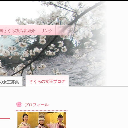
国さくら功労者紹介
リンク
さくらの女王ブログ
の女王募集
プロフィール