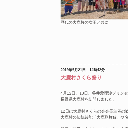
歴代の大鹿桜の女王と共に
2019年5月21日 14時42分
大鹿村さくら祭り
4月12日、13日、谷井愛理沙プリ
長野県大鹿村を訪問しました。
12日は大鹿村さくらの会会長主催の
大鹿村の伝統芸能「大鹿歌舞伎」や