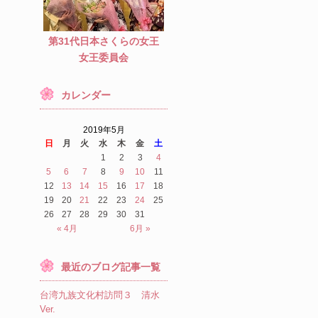
第31代日本さくらの女王
女王委員会
カレンダー
2019年5月
日
月
火
水
木
金
土
1
2
3
4
5
6
7
8
9
10
11
12
13
14
15
16
17
18
19
20
21
22
23
24
25
26
27
28
29
30
31
« 4月
6月 »
最近のブログ記事一覧
台湾九族文化村訪問３ 清水
Ver.