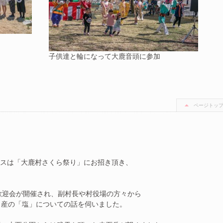
子供達と輪になって大鹿音頭に参加
ページトッ
ンセスは「大鹿村さくら祭り」にお招き頂き、
歓迎会が開催され、副村長や村役場の方々から
名産の「塩」についての話を伺いました。