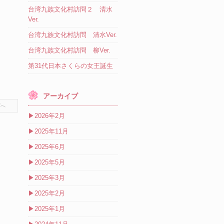
台湾九族文化村訪問２ 清水
Ver.
台湾九族文化村訪問 清水Ver.
台湾九族文化村訪問 柳Ver.
第31代日本さくらの女王誕生
アーカイブ
プへ
▶
2026年2月
▶
2025年11月
▶
2025年6月
▶
2025年5月
▶
2025年3月
▶
2025年2月
▶
2025年1月