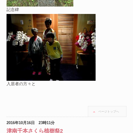
記念碑
入居者の方々と
ページトップへ
2016年10月16日 23時11分
津南千本さくら植樹祭2