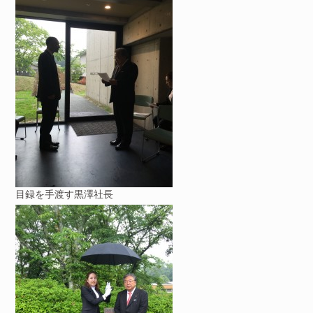
目録を手渡す黒澤社長