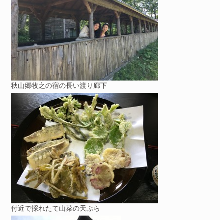
秋山郷牧之の宿の長い渡り廊下
付近で採れたて山菜の天ぷら