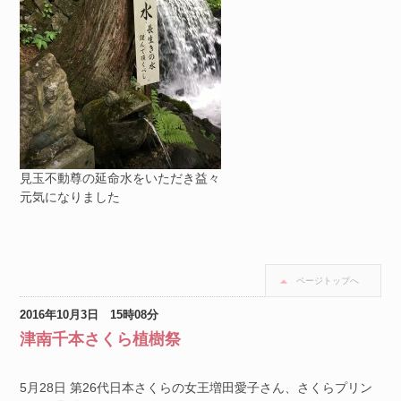
見玉不動尊の延命水をいただき益々
元気になりました
ページトップへ
2016年10月3日 15時08分
津南千本さくら植樹祭
5月28日 第26代日本さくらの女王増田愛子さん、さくらプリン