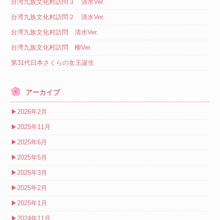
台湾九族文化村訪問３ 清水Ver.
台湾九族文化村訪問２ 清水Ver.
台湾九族文化村訪問 清水Ver.
台湾九族文化村訪問 柳Ver.
第31代日本さくらの女王誕生
アーカイブ
▶
2026年2月
▶
2025年11月
▶
2025年6月
▶
2025年5月
▶
2025年3月
▶
2025年2月
▶
2025年1月
▶
2024年11月