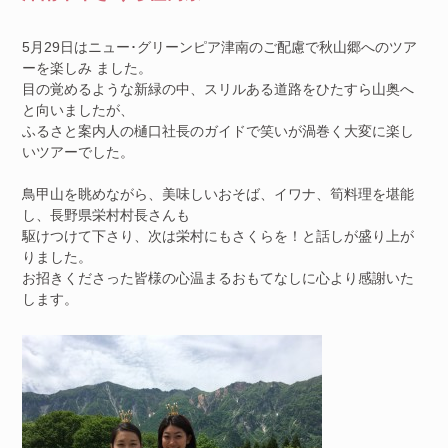
5月29日はニュー･グリーンピア津南のご配慮で秋山郷へのツア
ーを楽しみ ました。
目の覚めるような新緑の中、スリルある道路をひたすら山奥へ
と向いましたが、
ふるさと案内人の樋口社長のガイドで笑いが渦巻く大変に楽し
いツアーでした。
鳥甲山を眺めながら、美味しいおそば、イワナ、筍料理を堪能
し、長野県栄村村長さんも
駆けつけて下さり、次は栄村にもさくらを！と話しが盛り上が
りました。
お招きくださった皆様の心温まるおもてなしに心より感謝いた
します。