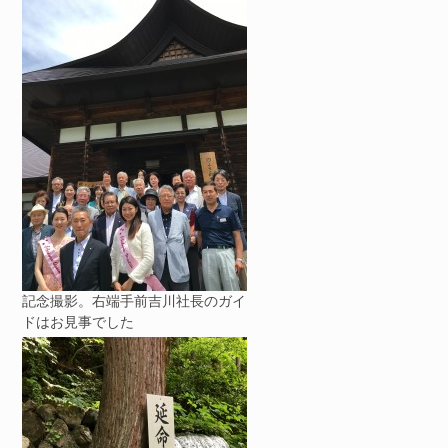
記念撮影。右端手前吉川社長のガイ
ドはお見事でした