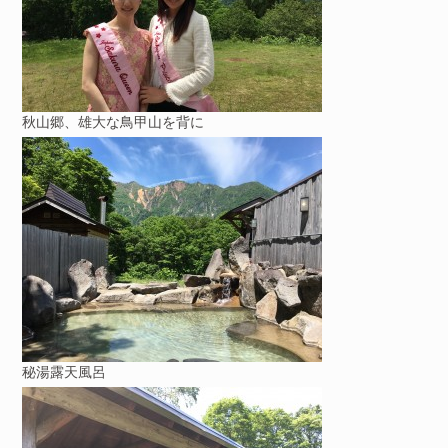
秋山郷、雄大な鳥甲山を背に
秘湯露天風呂