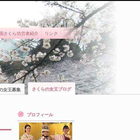
国さくら功労者紹介
リンク
さくらの女王ブログ
の女王募集
プロフィール