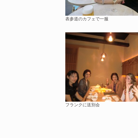
表参道のカフェで一服
フランクに送別会