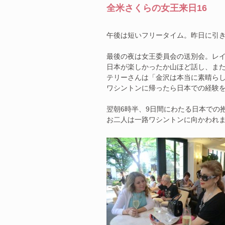
全米さくらの女王来日16
午後は短いフリータイム。昨日に引
最後の夜は女王委員会の送別会。レ
日本が楽しかったか山ほど話し、ま
テリーさんは「金沢は本当に素晴ら
ワシントンに帰ったら日本での経験
翌朝6時半、9日間にわたる日本での
お二人は一路ワシントンに向かわれ