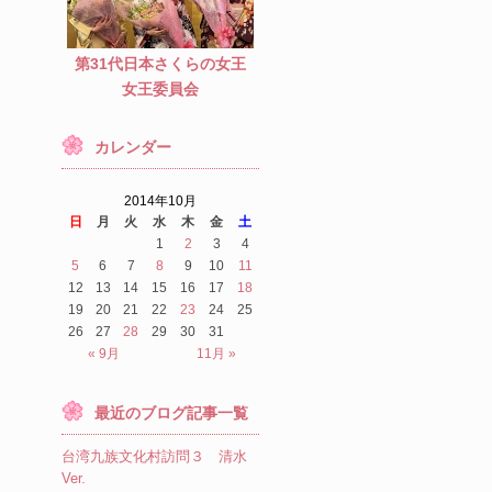
第31代日本さくらの女王
女王委員会
カレンダー
2014年10月
日
月
火
水
木
金
土
1
2
3
4
5
6
7
8
9
10
11
12
13
14
15
16
17
18
19
20
21
22
23
24
25
26
27
28
29
30
31
« 9月
11月 »
最近のブログ記事一覧
台湾九族文化村訪問３ 清水
Ver.