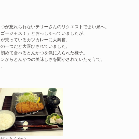
かつが忘れられないテリーさんのリクエストでまい泉へ。
「ゴージャス！」とおっしゃっていましたが、
つが乗っているカツカレーに大興奮。
のの一つだと大喜びされていました。
も初めて食べるとんかつを気に入られた様子。
アンからとんかつの美味しさを聞かされていたそうで、
た。
ザ・とんかつ