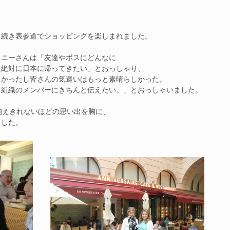
き続き表参道でショッピングを楽しまれました。
イニーさんは「友達やボスにどんなに
た絶対に日本に帰ってきたい」とおっしゃり、
しかったし皆さんの気遣いはもっと素晴らしかった。
を組織のメンバーにきちんと伝えたい。」とおっしゃいました。
抱えきれないほどの思い出を胸に、
ました。