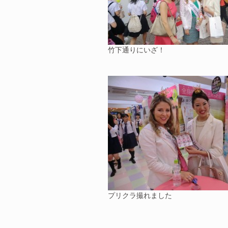
竹下通りにいざ！
プリクラ撮れました