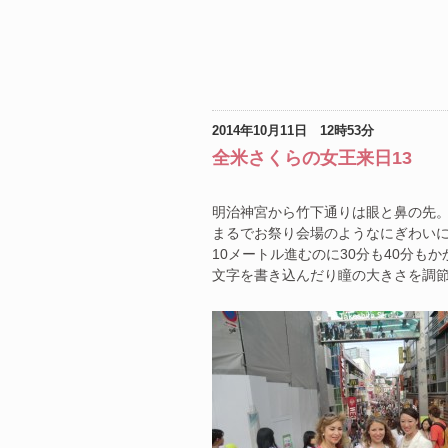
2014年10月11日 12時53分
全米さくらの女王来日13
明治神宮から竹下通りは眼と鼻の先
まるでお祭り会場のようなにぎわい
10メートル進むのに30分も40分も
文字を書き込んだり瞳の大きさを調