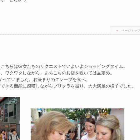
ページトッ
。こちらは彼女たちのリクエストでいよいよショッピングタイム。
に、ワクワクしながら、あちこちのお店を覗いては品定め。
かかっていました。お決まりのクレープを食べ、
節できる機能に感嘆しながらプリクラを撮り、大大満足の様子でした。