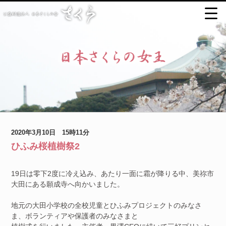
2020年3月10日 15時11分
ひふみ桜植樹祭2
19日は零下2度に冷え込み、あたり一面に霜が降りる中、美祢市
大田にある願成寺へ向かいました。
地元の大田小学校の全校児童とひふみプロジェクトのみなさ
ま、ボランティアや保護者のみなさまと