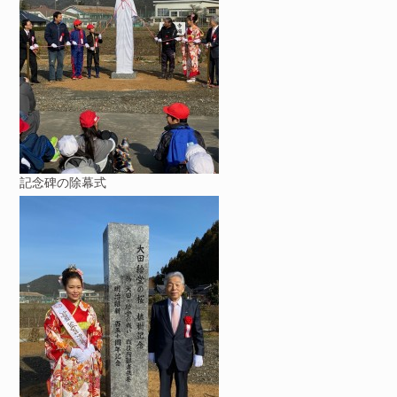
記念碑の除幕式