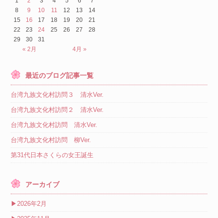
1
2
3
4
5
6
7
8
9
10
11
12
13
14
15
16
17
18
19
20
21
22
23
24
25
26
27
28
29
30
31
« 2月
4月 »
最近のブログ記事一覧
台湾九族文化村訪問３ 清水Ver.
台湾九族文化村訪問２ 清水Ver.
台湾九族文化村訪問 清水Ver.
台湾九族文化村訪問 柳Ver.
第31代日本さくらの女王誕生
アーカイブ
▶
2026年2月