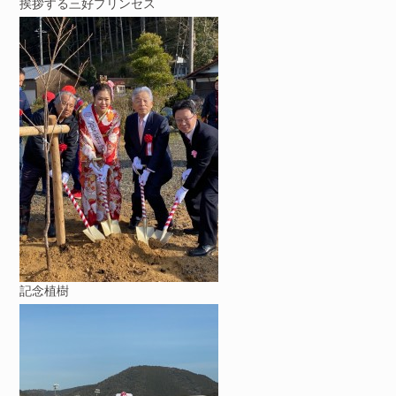
挨拶する三好プリンセス
記念植樹