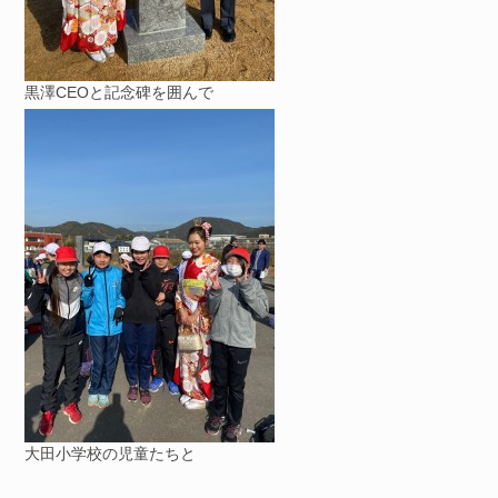
黒澤CEOと記念碑を囲んで
大田小学校の児童たちと