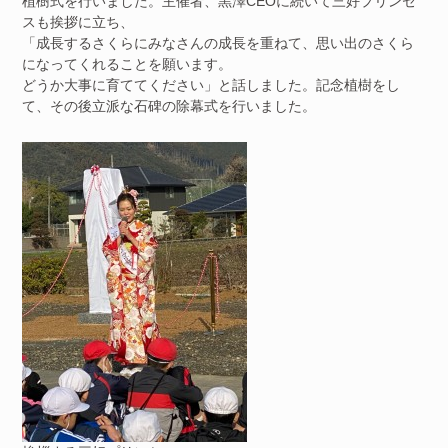
植樹式を行いました。主催者、黒澤CEOに続いて三好プリンセ
スも挨拶に立ち、
「成長するさくらにみなさんの成長を重ねて、思い出のさくら
になってくれることを願います。
どうか大事に育ててください」と話しました。記念植樹をし
て、その後立派な石碑の除幕式を行いました。