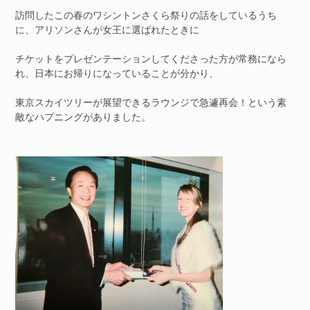
訪問したこの春のワシントンさくら祭りの話をしているうち
に、アリソンさんが女王に選ばれたときに
チケットをプレゼンテーションしてくださった方が常務になら
れ、日本にお帰りになっていることが分かり、
東京スカイツリーが展望できるラウンジで急遽再会！という素
敵なハプニングがありました。