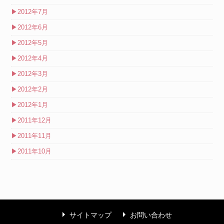
▶
2012年7月
▶
2012年6月
▶
2012年5月
▶
2012年4月
▶
2012年3月
▶
2012年2月
▶
2012年1月
▶
2011年12月
▶
2011年11月
▶
2011年10月
arrow_right
arrow_right
サイトマップ
お問い合わせ