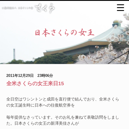
2011年12月29日 23時06分
全米さくらの女王来日15
全日空はワシントンと成田を直行便で結んでおり、全米さくら
の女王誕生時に日本への往復航空券を
毎年提供なさっています。そのお礼を兼ねて表敬訪問をしまし
た。日本さくらの女王の新澤美佳さんが