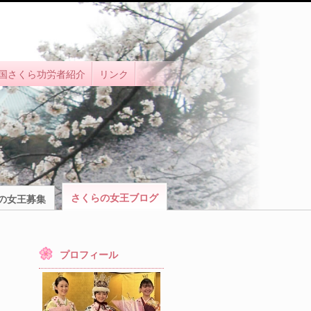
国さくら功労者紹介
リンク
さくらの女王ブログ
の女王募集
プロフィール