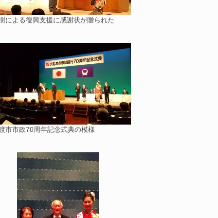
樹による復興支援に感謝状が贈られた
渡市市政70周年記念式典の模様