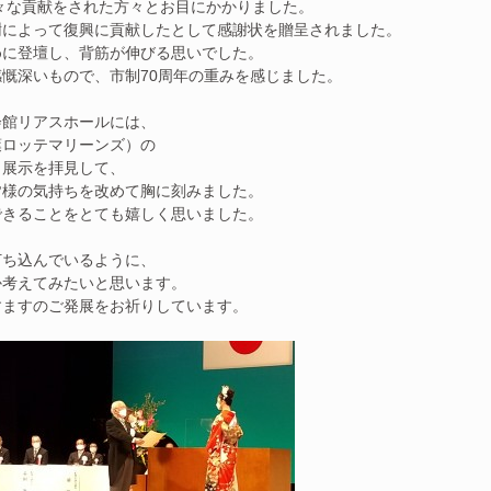
色々な貢献をされた方々とお目にかかりました。
樹によって復興に貢献したとして感謝状を贈呈されました。
めに登壇し、背筋が伸びる思いでした。
慨深いもので、市制70周年の重みを感じました。
会館リアスホールには、
葉ロッテマリーンズ）の
。展示を拝見して、
皆様の気持ちを改めて胸に刻みました。
できることをとても嬉しく思いました。
打ち込んでいるように、
か考えてみたいと思います。
すますのご発展をお祈りしています。