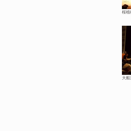
桜植
大船