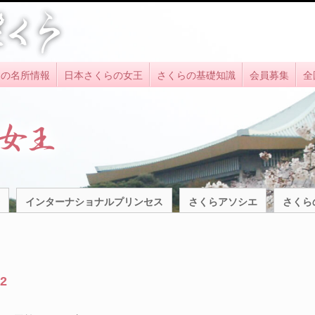
らの名所情報
日本さくらの女王
さくらの基礎知識
会員募集
全
インターナショナルプリンセス
さくらアソシエ
さくら
2