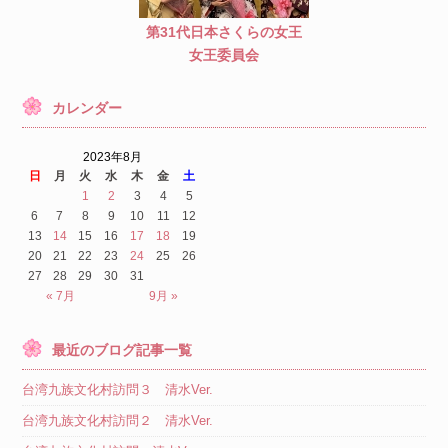
第31代日本さくらの女王
女王委員会
カレンダー
2023年8月
日
月
火
水
木
金
土
1
2
3
4
5
6
7
8
9
10
11
12
13
14
15
16
17
18
19
20
21
22
23
24
25
26
27
28
29
30
31
« 7月
9月 »
最近のブログ記事一覧
台湾九族文化村訪問３ 清水Ver.
台湾九族文化村訪問２ 清水Ver.