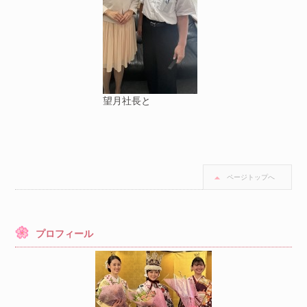
望月社長と
ページトップへ
プロフィール