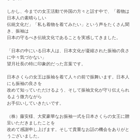
しかし、今までの女王活動で外国の方々と話す中で、「着物は
日本人の素晴らしい
伝統文化だ」「私も着物を着てみたい」という声をたくさん聞
き、振袖は
日本の守るべき伝統文化であることを実感してきました。
「日本の中にいる日本人は、日本文化が凝縮された振袖の良さ
に中々気づかない」
望月社長の特に印象的だった言葉です。
日本さくらの女王は振袖を着て人々の前で振舞います。日本人
にも振袖の良さを
改めて知っていただけるよう、そして振袖文化が守り伝えられ
るよう微力ながら
お手伝いしていきたいです。
（株）藤安様、大変豪華なお振袖一式を日本さくらの女王に贈
呈いただきましたことを
改めて感謝申し上げます。そして貴重なお話の機会をありがと
うございました。