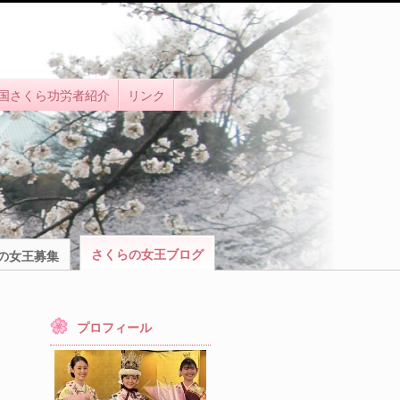
国さくら功労者紹介
リンク
さくらの女王ブログ
の女王募集
プロフィール