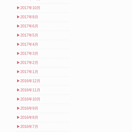
▶
2017年10月
▶
2017年8月
▶
2017年6月
▶
2017年5月
▶
2017年4月
▶
2017年3月
▶
2017年2月
▶
2017年1月
▶
2016年12月
▶
2016年11月
▶
2016年10月
▶
2016年9月
▶
2016年8月
▶
2016年7月