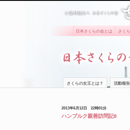
日本さくらの会とは
さく
さくらの女王とは？
活動報告
2013年6月12日 22時01分
ハンブルク親善訪問記8