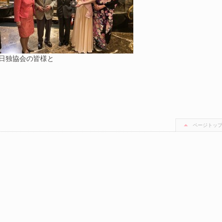
日独協会の皆様と
ページトッ