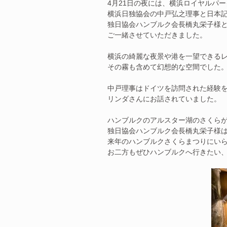
4月21日の夜には、横浜ロイヤルパ
横浜日独協会の中戸弘之理事と日本
独日協会ハンブルク会長橋丸栄子様
ご一緒させていただきました。
横浜の綺麗な夜景や港を一望できる
その霧も含めて幻想的な空間でした
中戸理事はドイツを訪問された経験
リンダさんにお話されていました。
ハンブルクのアルスター湖のさくら
独日協会ハンブルク会長橋丸栄子様
来年のハンブルクさくらまつりにい
お二方もぜひハンブルクへ行きたい