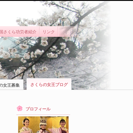
国さくら功労者紹介
リンク
さくらの女王ブログ
の女王募集
プロフィール