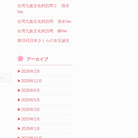
台湾九族文化村訪問２ 清水
Ver.
台湾九族文化村訪問 清水Ver.
台湾九族文化村訪問 柳Ver.
第31代日本さくらの女王誕生
アーカイブ
▶
2026年2月
プへ
▶
2025年11月
▶
2025年6月
▶
2025年5月
▶
2025年3月
▶
2025年2月
▶
2025年1月