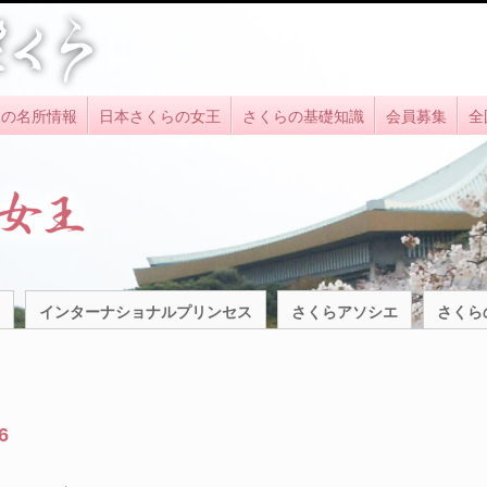
らの名所情報
日本さくらの女王
さくらの基礎知識
会員募集
全
インターナショナルプリンセス
さくらアソシエ
さくら
6